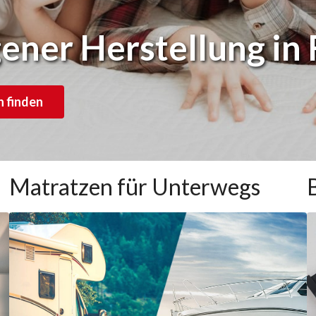
ener Herstellung in
 finden
Matratzen für Unterwegs