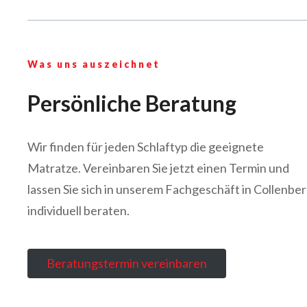
Was uns auszeichnet
Persönliche Beratung
Wir finden für jeden Schlaftyp die geeignete
Matratze. Vereinbaren Sie jetzt einen Termin und
lassen Sie sich in unserem Fachgeschäft in Collenbe
individuell beraten.
Beratungstermin vereinbaren