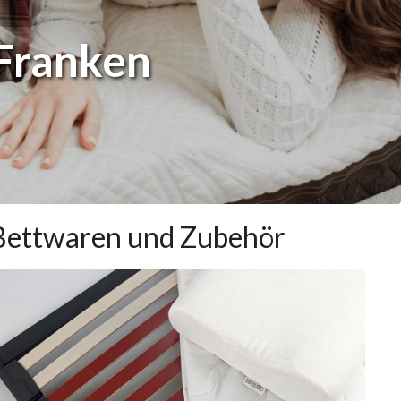
 Franken
Bettwaren und Zubehör