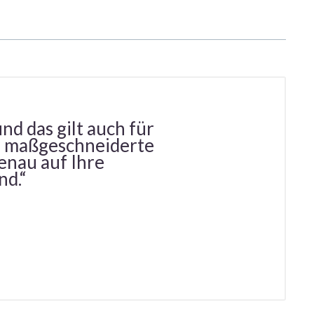
nd das gilt auch für
ir maßgeschneiderte
enau auf Ihre
nd.“