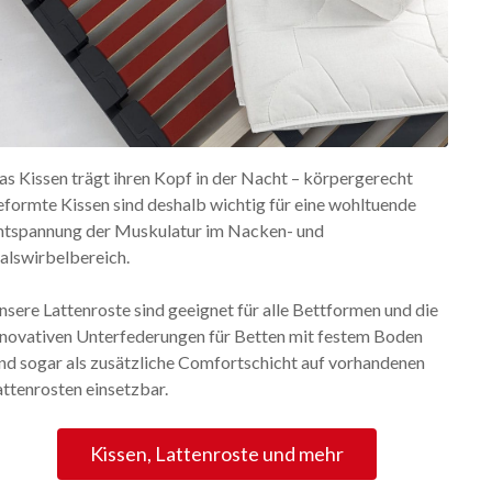
as Kissen trägt ihren Kopf in der Nacht – körpergerecht
eformte Kissen sind deshalb wichtig für eine wohltuende
ntspannung der Muskulatur im Nacken- und
alswirbelbereich.
nsere Lattenroste sind geeignet für alle Bettformen und die
nnovativen Unterfederungen für Betten mit festem Boden
ind sogar als zusätzliche Comfortschicht auf vorhandenen
attenrosten einsetzbar.
Kissen, Lattenroste und mehr