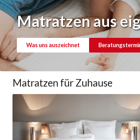
Matratzen aus eig
Was uns auszeichnet
Beratungstermin
Matratzen für Zuhause