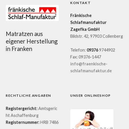
KONTAKT
Fränkische
Schlafmanufaktur
Zagefka GmbH
Matratzen aus
Bildstr. 42, 97903 Collenberg
eigener Herstellung
in Franken
Telefon:
09376
9744902
Fax: 09376-1447
info@fraenkische-
schlafmanufaktur.de
RECHTLICHE ANGABEN
UNSER ONLINESHOP
Registergericht:
Amtsgeric
ht Aschaffenburg
Registernummer:
HRB 7486