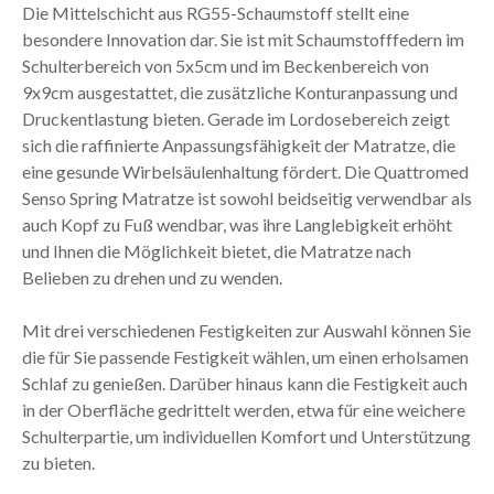
Die Mittelschicht aus RG55-Schaumstoff stellt eine
besondere Innovation dar. Sie ist mit Schaumstofffedern im
Schulterbereich von 5x5cm und im Beckenbereich von
9x9cm ausgestattet, die zusätzliche Konturanpassung und
Druckentlastung bieten. Gerade im Lordosebereich zeigt
sich die raffinierte Anpassungsfähigkeit der Matratze, die
eine gesunde Wirbelsäulenhaltung fördert. Die Quattromed
Senso Spring Matratze ist sowohl beidseitig verwendbar als
auch Kopf zu Fuß wendbar, was ihre Langlebigkeit erhöht
und Ihnen die Möglichkeit bietet, die Matratze nach
Belieben zu drehen und zu wenden.
Mit drei verschiedenen Festigkeiten zur Auswahl können Sie
die für Sie passende Festigkeit wählen, um einen erholsamen
Schlaf zu genießen. Darüber hinaus kann die Festigkeit auch
in der Oberfläche gedrittelt werden, etwa für eine weichere
Schulterpartie, um individuellen Komfort und Unterstützung
zu bieten.