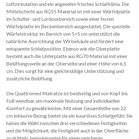
Luftzirkulation und ein angenehm frisches Schlafklima. Die
Mittelschicht aus RG55 Material ist mit einer Würfelplatte
im Schulter- und Lordosebereich sowie einer festen
Würfelplatte im Beckenbereich ausgestattet. Die spezielle
Würfelstruktur im Bereich von 5×5 cm unterstützt die
natürliche Ausrichtung der Wirbelsäule und fördert eine
entspannte Schlafposition. Ebenso wie die Oberplatte
besteht auch die Unterplatte aus RG70 Material mit einer
Belüftungswelle an der Oberseite und einer Höhe von 6,5
cm. Dies sorgt für eine gleichmäßige Unterstützung und
zusätzliche Belüftung.
Die Quattromed Matratze ist beidseitig und von Kopf bis
Fuß wendbar, um maximale Nutzung und individuellen
Komfort zu gewährleisten. Mit einer Gesamthöhe von 22
cm inklusive Bezug bietet sie ein luxuriöses Schlafgefühl. Sie
haben die Wahl zwischen drei verschiedenen Festigkeiten
und die Möglichkeit, die Festigkeit auch in der Oberfläche
zu dritteln, beispielsweise für einen weicheren