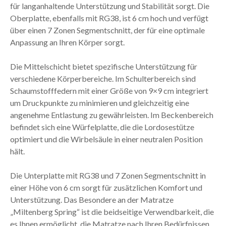
für langanhaltende Unterstützung und Stabilität sorgt. Die
Oberplatte, ebenfalls mit RG38, ist 6 cm hoch und verfügt
über einen 7 Zonen Segmentschnitt, der für eine optimale
Anpassung an Ihren Körper sorgt.
Die Mittelschicht bietet spezifische Unterstützung für
verschiedene Körperbereiche. Im Schulterbereich sind
Schaumstofffedern mit einer Größe von 9×9 cm integriert
um Druckpunkte zu minimieren und gleichzeitig eine
angenehme Entlastung zu gewährleisten. Im Beckenbereich
befindet sich eine Würfelplatte, die die Lordosestütze
optimiert und die Wirbelsäule in einer neutralen Position
hält.
Die Unterplatte mit RG38 und 7 Zonen Segmentschnitt in
einer Höhe von 6 cm sorgt für zusätzlichen Komfort und
Unterstützung. Das Besondere an der Matratze
„Miltenberg Spring“ ist die beidseitige Verwendbarkeit, die
es Ihnen ermöglicht, die Matratze nach Ihren Bedürfnissen