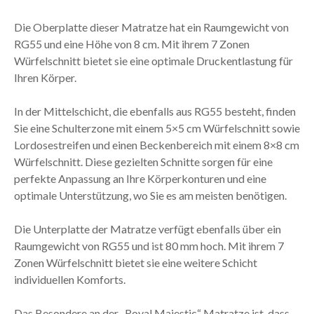
Die Oberplatte dieser Matratze hat ein Raumgewicht von
RG55 und eine Höhe von 8 cm. Mit ihrem 7 Zonen
Würfelschnitt bietet sie eine optimale Druckentlastung für
Ihren Körper.
In der Mittelschicht, die ebenfalls aus RG55 besteht, finden
Sie eine Schulterzone mit einem 5×5 cm Würfelschnitt sowie
Lordosestreifen und einen Beckenbereich mit einem 8×8 cm
Würfelschnitt. Diese gezielten Schnitte sorgen für eine
perfekte Anpassung an Ihre Körperkonturen und eine
optimale Unterstützung, wo Sie es am meisten benötigen.
Die Unterplatte der Matratze verfügt ebenfalls über ein
Raumgewicht von RG55 und ist 80 mm hoch. Mit ihrem 7
Zonen Würfelschnitt bietet sie eine weitere Schicht
individuellen Komforts.
Das Besondere an der „Royal Majestic“ Matratze ist, dass