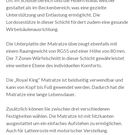
cm. Im Schulterbereich sind die Federn etwas weicher
gestaltet als im Beckenbereich, was eine gezielte
Unterstützung und Entlastung ermöglicht. Die
Lordosestütze in dieser Schicht fördert zudem eine gesunde
Wirbelsäulenausrichtung.
Die Unterplatte der Matratze überzeugt ebenfalls mit
einem Raumgewicht von RG55 und einer Höhe von 80 mm.
Der 7 Zonen Würfelschnitt in dieser Schicht gewährleistet
eine weitere Ebene des individuellen Komforts.
Die „Royal King“ Matratze ist beidseitig verwendbar und
kann von Kopf bis Fuß gewendet werden. Dadurch hat die
Matratze eine lange Lebensdauer.
Zusätzlich können Sie zwischen drei verschiedenen
Festigkeiten wählen. Die Matratze ist mit Sitzkanten
ausgestattet um ein einfaches Aufstehen zu ermöglichen.
Auch für Lattenroste mit motorischer Verstellung.