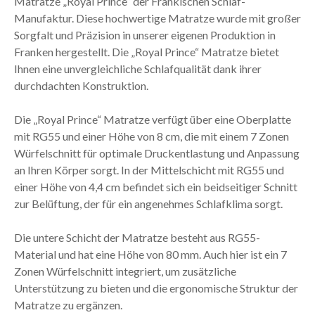
Matratze „Royal Prince“ der Fränkischen Schlaf-
Manufaktur. Diese hochwertige Matratze wurde mit großer
Sorgfalt und Präzision in unserer eigenen Produktion in
Franken hergestellt. Die „Royal Prince“ Matratze bietet
Ihnen eine unvergleichliche Schlafqualität dank ihrer
durchdachten Konstruktion.
Die „Royal Prince“ Matratze verfügt über eine Oberplatte
mit RG55 und einer Höhe von 8 cm, die mit einem 7 Zonen
Würfelschnitt für optimale Druckentlastung und Anpassung
an Ihren Körper sorgt. In der Mittelschicht mit RG55 und
einer Höhe von 4,4 cm befindet sich ein beidseitiger Schnitt
zur Belüftung, der für ein angenehmes Schlafklima sorgt.
Die untere Schicht der Matratze besteht aus RG55-
Material und hat eine Höhe von 80 mm. Auch hier ist ein 7
Zonen Würfelschnitt integriert, um zusätzliche
Unterstützung zu bieten und die ergonomische Struktur der
Matratze zu ergänzen.