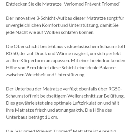
Entdecken Sie die Matratze „Variomed Prävent Triomed“
Der innovative 3-Schicht-Aufbau dieser Matratze sorgt für
unvergleichlichen Komfort und Unterstützung, damit Sie
jede Nacht wie auf Wolken schlafen können.
Die Oberschicht besteht aus viskoelastischem Schaumstoff
RG50, der auf Druck und Wärme reagiert, um sich perfekt
an Ihre Körperform anzupassen. Mit einer beeindruckenden
Höhe von 9 cm bietet diese Schicht eine ideale Balance
zwischen Weichheit und Unterstützung.
Der Unterbau der Matratze verfügt ebenfalls über RG50-
Schaumstoff mit beidseitigem Wellenschnitt zur Belüftung.
Dies gewährleistet eine optimale Luftzirkulation und hält
Ihre Matratze frisch und atmungsaktiv. Die Höhe des
Unterbaus beträgt 11 cm.
Die „Variomed Prävent Triomed“ Matratze ist einseitig